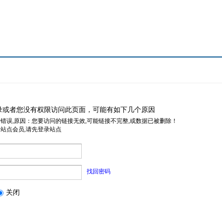
录或者您没有权限访问此页面，可能有如下几个原因
据错误,原因：您要访问的链接无效,可能链接不完整,或数据已被删除！
是站点会员,请先登录站点
找回密码
关闭