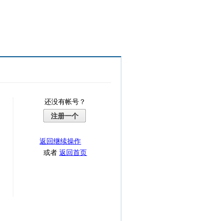
还没有帐号？
注册一个
返回继续操作
或者
返回首页