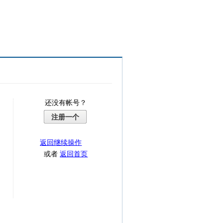
还没有帐号？
注册一个
返回继续操作
或者
返回首页