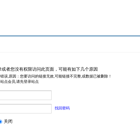
录或者您没有权限访问此页面，可能有如下几个原因
据错误,原因：您要访问的链接无效,可能链接不完整,或数据已被删除！
是站点会员,请先登录站点
找回密码
关闭