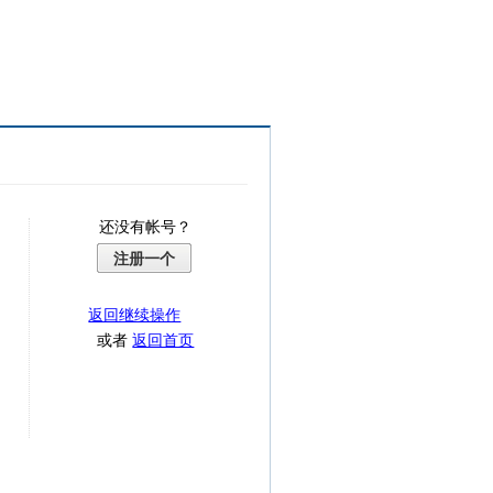
还没有帐号？
注册一个
返回继续操作
或者
返回首页