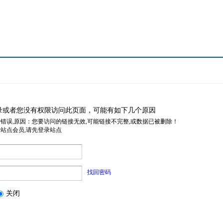
录或者您没有权限访问此页面，可能有如下几个原因
据错误,原因：您要访问的链接无效,可能链接不完整,或数据已被删除！
是站点会员,请先登录站点
找回密码
关闭