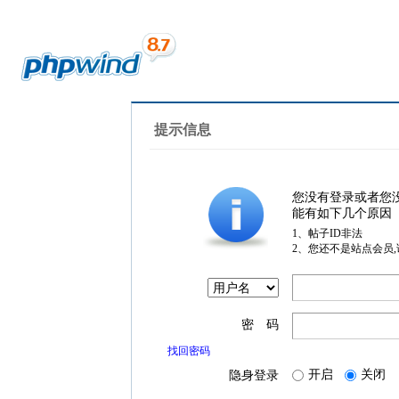
提示信息
您没有登录或者您
能有如下几个原因
1、帖子ID非法
2、您还不是站点会员
密 码
找回密码
开启
关闭
隐身登录