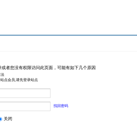
录或者您没有权限访问此页面，可能有如下几个原因
非法
是站点会员,请先登录站点
找回密码
关闭