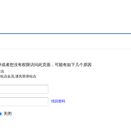
录或者您没有权限访问此页面，可能有如下几个原因
非法
是站点会员,请先登录站点
找回密码
关闭